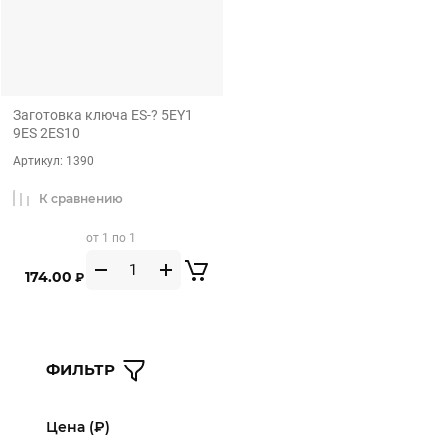
Заготовка ключа ES-? 5EY1
9ES 2ES10
Артикул:
1390
К сравнению
от 1 по 1
174.00
₽
ФИЛЬТР
Цена (₽)