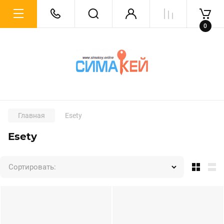
0
Главная
Esety
Esety
Сортировать: