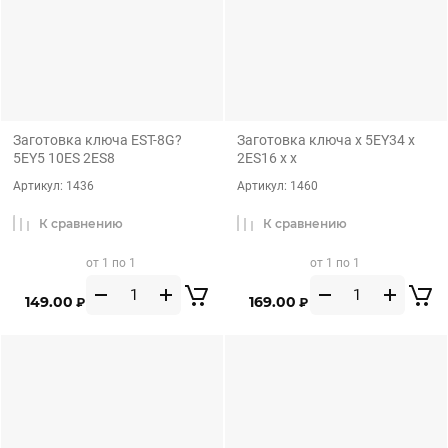
Заготовка ключа EST-8G?
Заготовка ключа x 5EY34 x
5EY5 10ES 2ES8
2ES16 x x
Артикул:
1436
Артикул:
1460
К сравнению
К сравнению
от 1 по 1
от 1 по 1
149.00
169.00
₽
₽