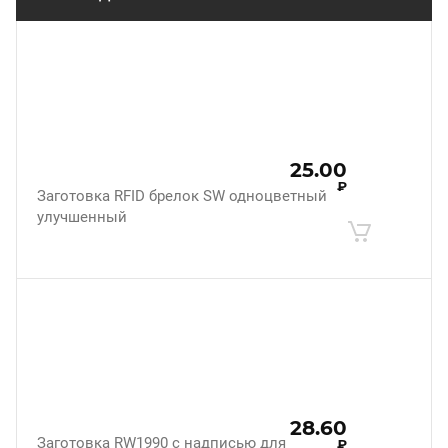
25.00
₽
Заготовка RFID брелок SW одноцветный
улучшенный
28.60
Заготовка RW1990 с надписью для
₽