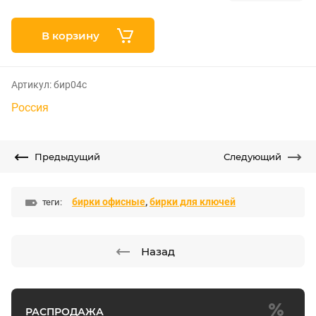
В корзину
Артикул:
бир04с
Россия
Предыдущий
Следующий
бирки офисные
,
бирки для ключей
теги:
Назад
РАСПРОДАЖА