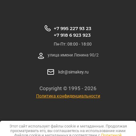
+7 995 227 93 23
+7 918 6 923 923
Пн-Пт: 08:00 - 18:00
улица имени Ленина 90/2
kdr@simakey.ru
Copyright © 1995 - 2026
Политика конфиденциальности
Этот сайт использует файлы cookie и метаданные. Продолжая
просматривать его, вы соглашаетесь на использование нами
файлов cookie и метаданных в соответствии с
Политикой