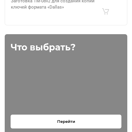
Заготовка ТМ-08v2 для создания копий
ключей формата «Dallas»
Что выбрать?
Перейти