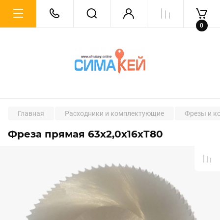
0
Главная
Расходники и комплектующие
Фрезы и к
Фреза прямая 63х2,0х16хТ80