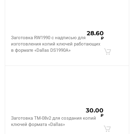
28.60
Заготовка RW1990 с надписью для
₽
изготовления копий ключей работающих
в формате «Dallas DS1990A»
30.00
₽
Заготовка ТМ-08v2 для создания копий
ключей формата «Dallas»