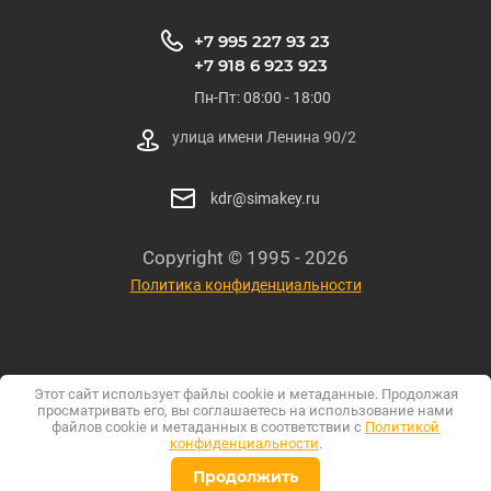
+7 995 227 93 23
+7 918 6 923 923
Пн-Пт: 08:00 - 18:00
улица имени Ленина 90/2
kdr@simakey.ru
Copyright © 1995 - 2026
Политика конфиденциальности
Этот сайт использует файлы cookie и метаданные. Продолжая
просматривать его, вы соглашаетесь на использование нами
файлов cookie и метаданных в соответствии с
Политикой
конфиденциальности
.
Создать сайт
в Мегагрупп.ру
Продолжить