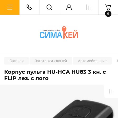
0
Главная
Заготовки ключей
Автомобильные
Корпус пульта HU-HCA HU83 3 кн. с
FLIP лез. с лого