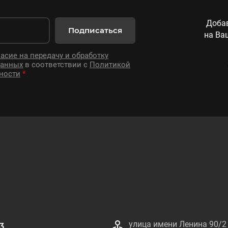
Добав
Подписаться
на Ва
асие на передачу и обработку
данных
в соответствии с
Политикой
ности
*
улица имени Ленина 90/2
3