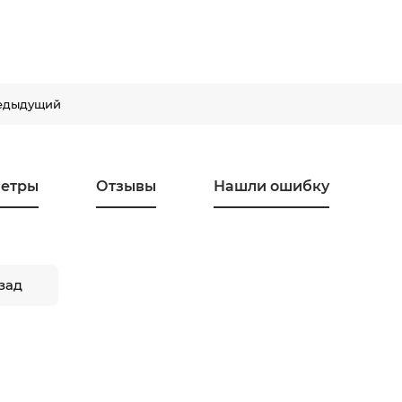
едыдущий
етры
Отзывы
Нашли ошибку
зад