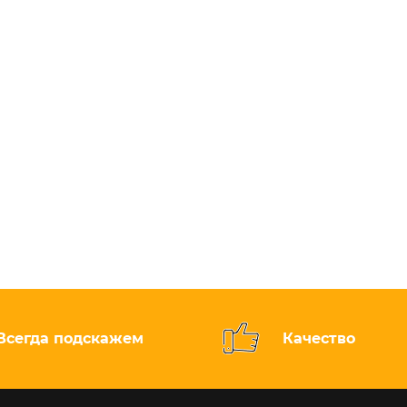
Всегда подскажем
Качество