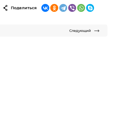
Поделиться
Следующий