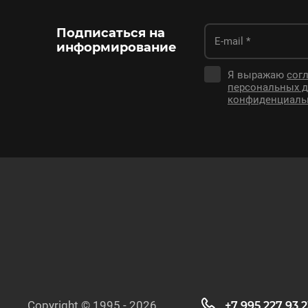
Подписаться на
информирование
Я выражаю
согл
персональных 
конфиденциаль
Copyright © 1995 - 2026
+7 995 227 93 2