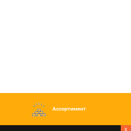
Ассортимент
X