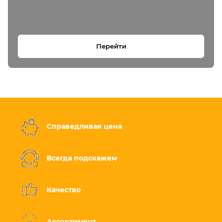
Перейти
Справедливая цена
Всегда подскажем
Качество
Ассортимент