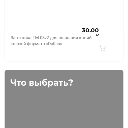
30.00
₽
Заготовка ТМ-08v2 для создания копий
ключей формата «Dallas»
Что выбрать?