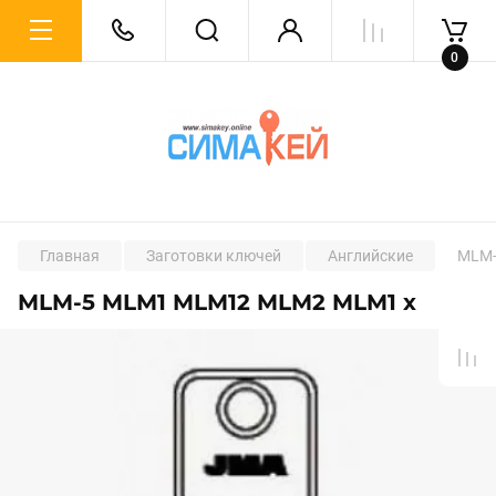
0
Главная
Заготовки ключей
Английские
MLM-
MLM-5 MLM1 MLM12 MLM2 MLM1 x