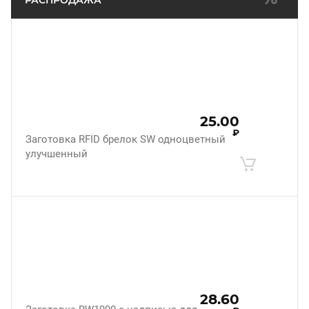
РАСПРОДАЖА
25.00
₽
Заготовка RFID брелок SW одноцветный
улучшенный
28.60