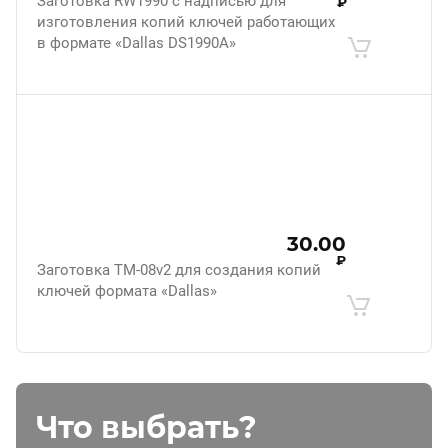
Заготовка RW1990 с надписью для
₽
изготовления копий ключей работающих
в формате «Dallas DS1990A»
30.00
₽
Заготовка ТМ-08v2 для создания копий
ключей формата «Dallas»
Что выбрать?