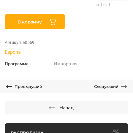
от 1 по 1
В корзину
Артикул:
а0569
Европа
Программа
Импортная
Предыдущий
Следующий
Назад