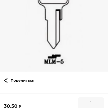
Поделиться
30.50
₽