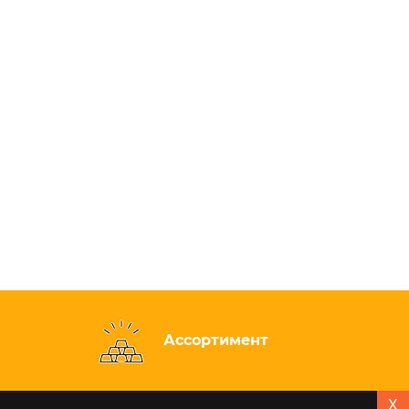
Ассортимент
X