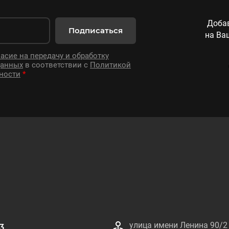
Добав
Подписаться
на Ва
асие на передачу и обработку
данных
в соответствии с
Политикой
ности
*
улица имени Ленина 90/2
3