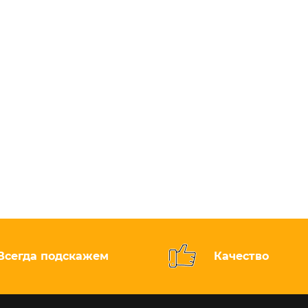
Всегда подскажем
Качество