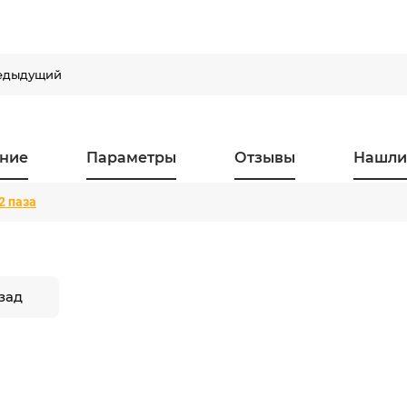
едыдущий
ние
Параметры
Отзывы
Нашли
2 паза
зад