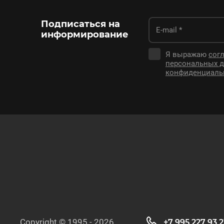
Подписаться на
информирование
Я выражаю
согл
персональных 
конфиденциаль
Copyright © 1995 - 2026
+7 995 227 93 2