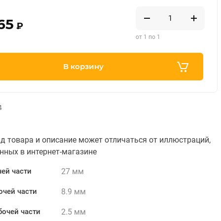
65
₽
от 1 по 1
В корзину
4
д товара и описание может отличаться от иллюстраций,
нных в интернет-магазине
27 мм
ей части
8.9 мм
очей части
2.5 мм
бочей части