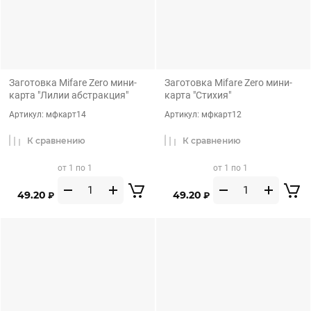
Заготовка Mifare Zero мини-
Заготовка Mifare Zero мини-
карта "Лилии абстракция"
карта "Стихия"
Артикул:
мфкарт14
Артикул:
мфкарт12
К сравнению
К сравнению
от 1 по 1
от 1 по 1
49.20
49.20
₽
₽