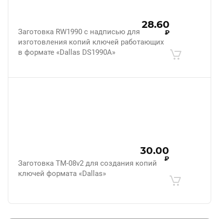
28.60
Заготовка RW1990 с надписью для
₽
изготовления копий ключей работающих
в формате «Dallas DS1990A»
30.00
₽
Заготовка ТМ-08v2 для создания копий
ключей формата «Dallas»