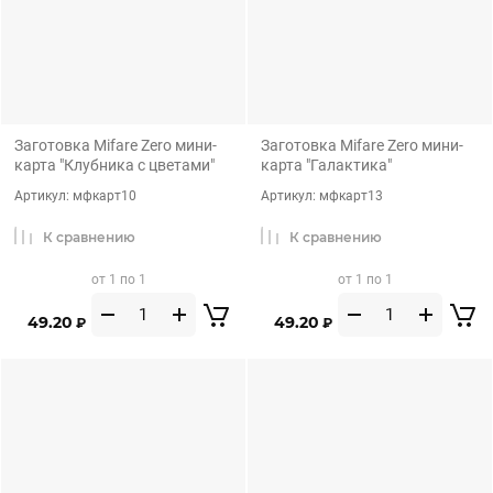
Заготовка Mifare Zero мини-
Заготовка Mifare Zero мини-
карта "Клубника с цветами"
карта "Галактика"
Артикул:
мфкарт10
Артикул:
мфкарт13
К сравнению
К сравнению
от 1 по 1
от 1 по 1
49.20
49.20
₽
₽