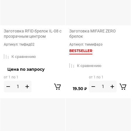
Заготовка RFID брелок IL-08 с
Заготовка MIFARE ZERO
прозрачным центром
брелок
Артикул:
тмфид02
Артикул:
тммифарэ
BESTSELLER
К сравнению
К сравнению
Цена по запросу
от 1 по 1
от 1 по 1
19.50
₽