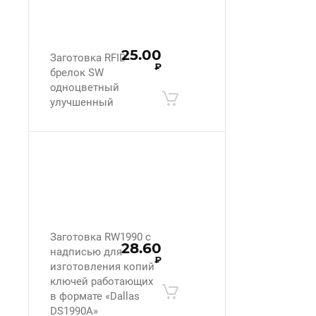
25.00
Заготовка RFID
₽
брелок SW
одноцветный
улучшенный
Заготовка RW1990 с
28.60
надписью для
₽
изготовления копий
ключей работающих
в формате «Dallas
DS1990A»