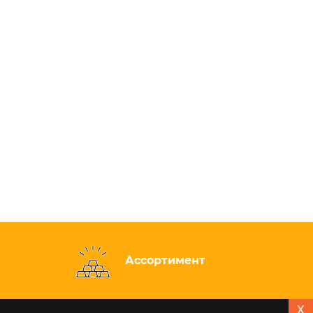
Ассортимент
X