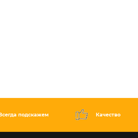
Всегда подскажем
Качество