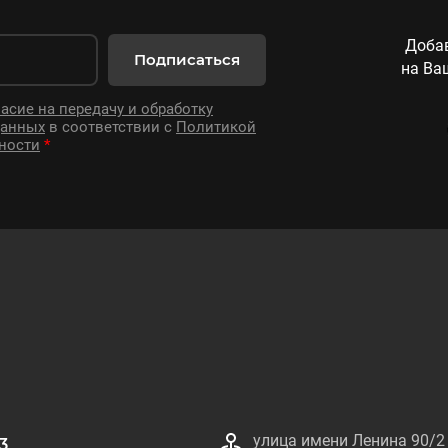
Добав
Подписаться
на Ва
асие на передачу и обработку
данных
в соответствии с
Политикой
ности
*
улица имени Ленина 90/2
3