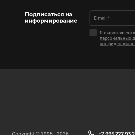
Подписаться на
информирование
Я выражаю
согл
персональных 
конфиденциаль
Copyright © 1995 - 2026
+7 995 227 93 2