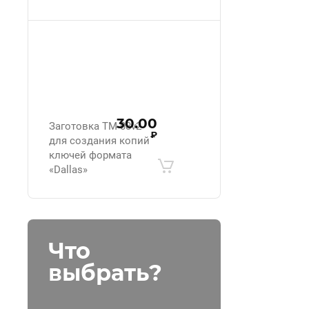
30.00
Заготовка ТМ-08v2
₽
для создания копий
ключей формата
«Dallas»
Что
выбрать?