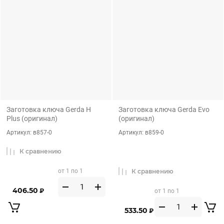
Заготовка ключа Gerda H
Заготовка ключа Gerda Evo
Plus (оригинал)
(оригинал)
Артикул:
в857-0
Артикул:
в859-0
К сравнению
от 1 по 1
К сравнению
406.50
₽
от 1 по 1
533.50
₽