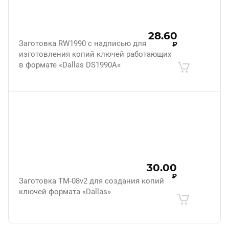
28.60
Заготовка RW1990 с надписью для
₽
изготовления копий ключей работающих
в формате «Dallas DS1990A»
30.00
₽
Заготовка ТМ-08v2 для создания копий
ключей формата «Dallas»