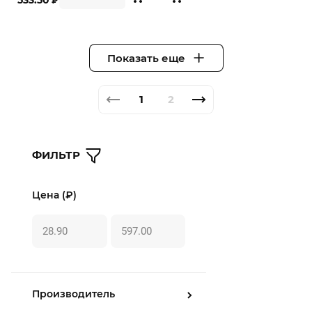
533.50
₽
Показать еще
1
2
ФИЛЬТР
Цена (₽)
Производитель