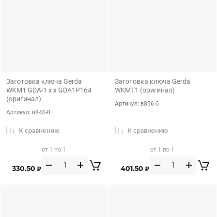
Заготовка ключа Gerda
Заготовка ключа Gerda
WKM1 GDA-1 x x GDA1P164
WKMT1 (оригинал)
(оригинал)
Артикул:
в856-0
Артикул:
в840-0
К сравнению
К сравнению
от 1 по 1
от 1 по 1
330.50
401.50
₽
₽