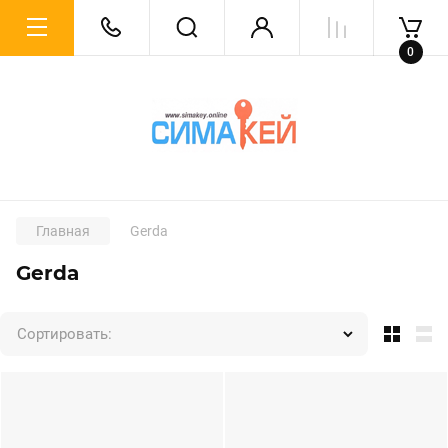
0
Главная
Gerda
Gerda
Сортировать: