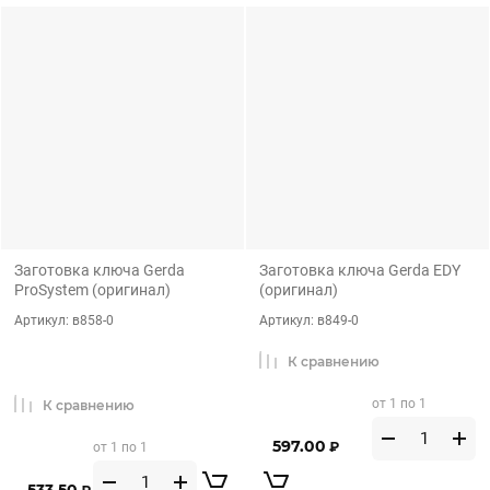
Заготовка ключа Gerda
Заготовка ключа Gerda EDY
ProSystem (оригинал)
(оригинал)
Артикул:
в858-0
Артикул:
в849-0
К сравнению
от 1 по 1
К сравнению
597.00
₽
от 1 по 1