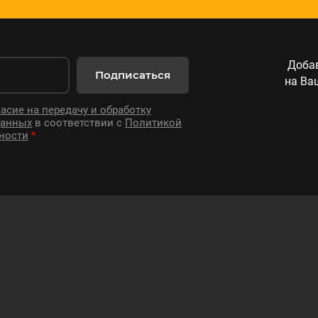
Добав
Подписаться
на Ва
асие на передачу и обработку
данных
в соответствии с
Политикой
ности
*