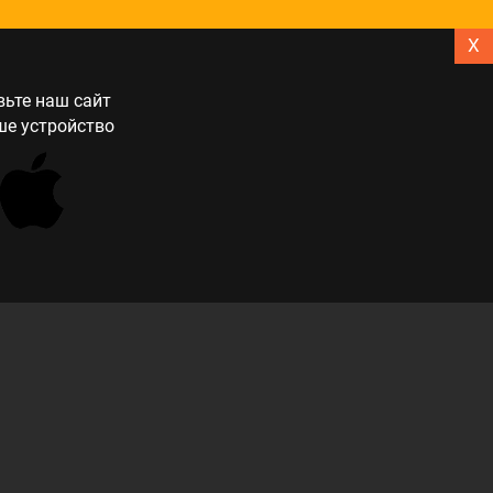
X
ьте наш сайт
ше устройство