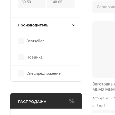
Сортиров
Производитель
Bestseller
Новинка
Спецпредложение
Заготовка
MLM2 MLM1
Артикул:
а0567
РАСПРОДАЖА
от 1 по 1