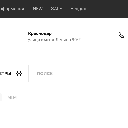
нформация
NEW
SALE
Вендинг
Краснодар
улица имени Ленина 90/2
ЕТРЫ
MLM