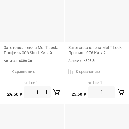
Заготовка ключа Mul-T-Lock:
Заготовка ключа Mul-T-Lock:
Профиль 006 Short Китай
Профиль 076 Китай
Артикул:
в806-3п
Артикул:
в803-3п
К сравнению
К сравнению
от 1 по 1
от 1 по 1
24.50
25.50
₽
₽