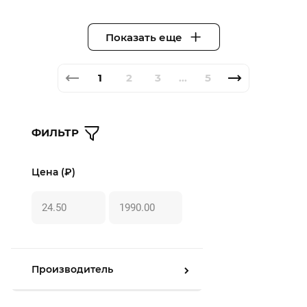
Показать еще
1
2
3
5
...
ФИЛЬТР
Цена (₽)
Производитель