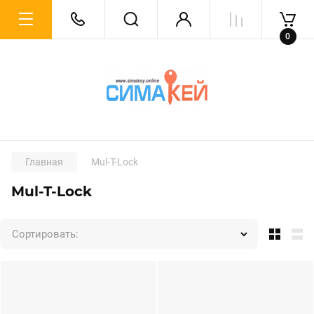
0
Главная
Mul-T-Lock
Mul-T-Lock
Сортировать: