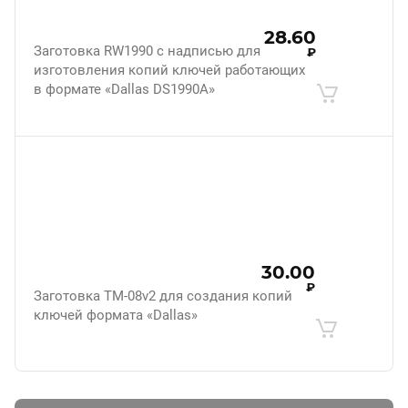
28.60
Заготовка RW1990 с надписью для
₽
изготовления копий ключей работающих
в формате «Dallas DS1990A»
30.00
₽
Заготовка ТМ-08v2 для создания копий
ключей формата «Dallas»