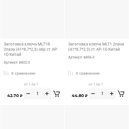
Заготовка ключа MLT1R
Заготовка ключа MLT1 2паза
2паза (41*8,7*2,3) обр.ст.AP-
(41*8,7*2,3) ст.AP-1D Китай
1D Китай
Артикул:
в806-3
Артикул:
в802-3
К сравнению
К сравнению
от 1 по 1
от 1 по 1
42.70
44.80
₽
₽